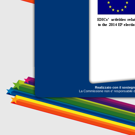
Realizzato con il sosteg
La Commissione non e' responsabile dell