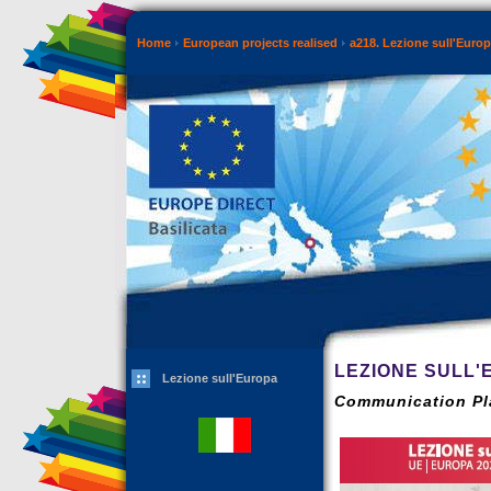
Home
European projects realised
a218. Lezione sull'Euro
LEZIONE SULL'
Lezione sull'Europa
Communication Pla