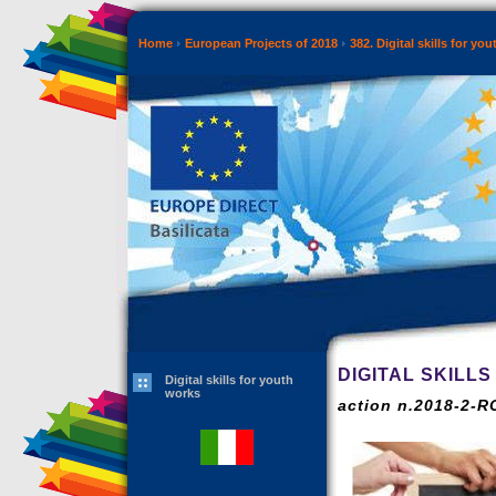
Home
European Projects of 2018
382. Digital skills for yo
DIGITAL SKILL
Digital skills for youth
works
action n.2018-2-