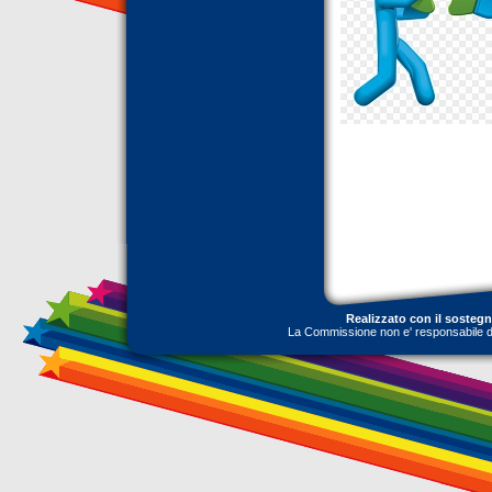
Realizzato con il sosteg
La Commissione non e' responsabile dell