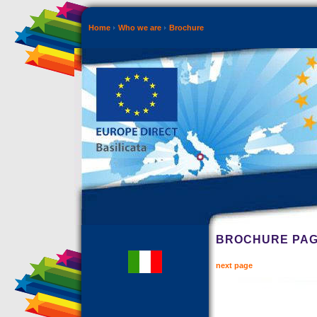
Home
Who we are
Brochure
BROCHURE PAG
next page