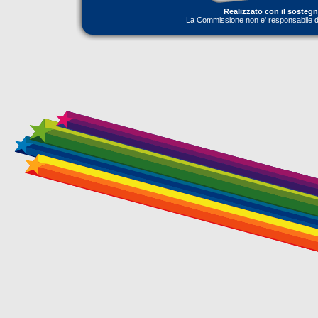
Realizzato con il sosteg
La Commissione non e' responsabile dell