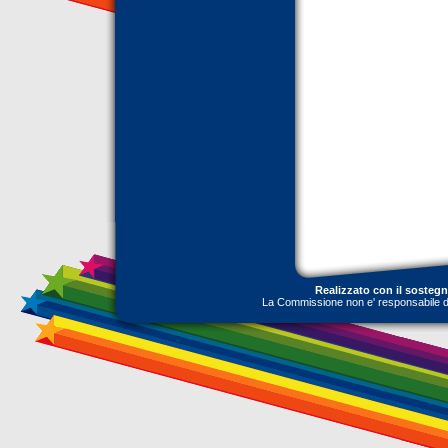
Realizzato con il sosteg
La Commissione non e' responsabile dell