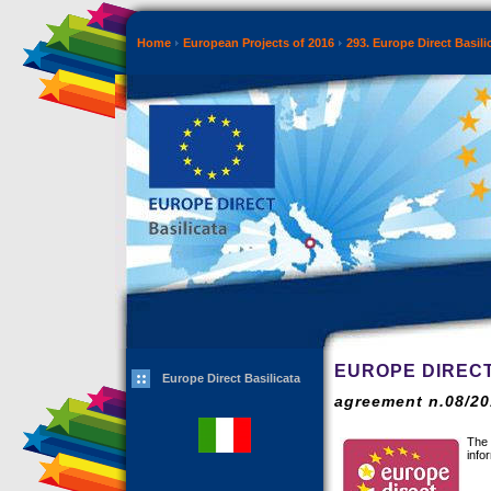
Home
European Projects of 2016
293. Europe Direct Basili
EUROPE DIRECT
Europe Direct Basilicata
agreement n.08/2
The 
info