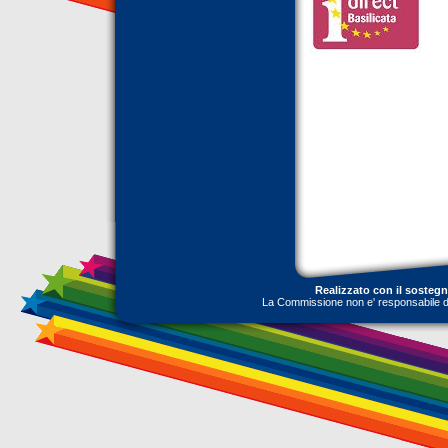
Realizzato con il sosteg
La Commissione non e' responsabile dell