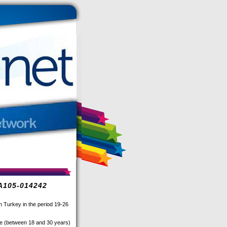
KA105-014242
in Turkey in the period 19-26
ple (between 18 and 30 years)