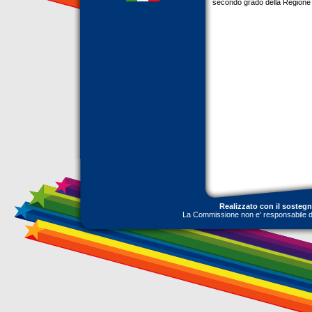
secondo grado della Regione
Realizzato con il sosteg
La Commissione non e' responsabile dell