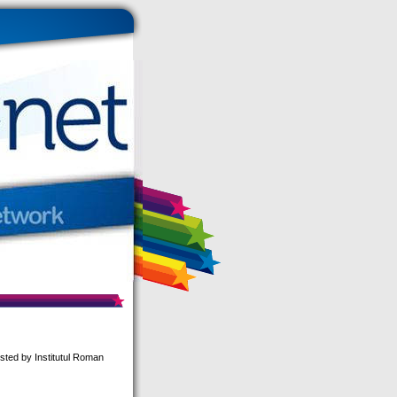
sted by Institutul Roman