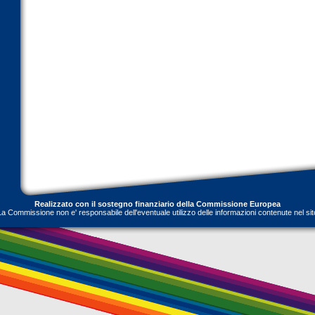
Realizzato con il sostegno finanziario della Commissione Europea
La Commissione non e' responsabile dell'eventuale utilizzo delle informazioni contenute nel sit