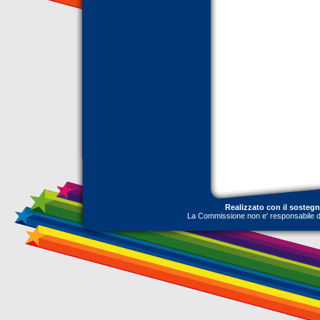
Realizzato con il sosteg
La Commissione non e' responsabile dell