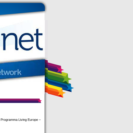
– Programma Living Europe –