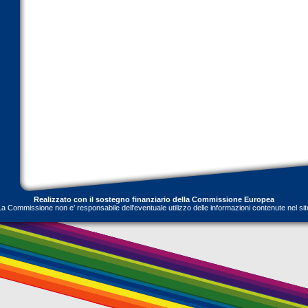
Realizzato con il sostegno finanziario della Commissione Europea
La Commissione non e' responsabile dell'eventuale utilizzo delle informazioni contenute nel sit