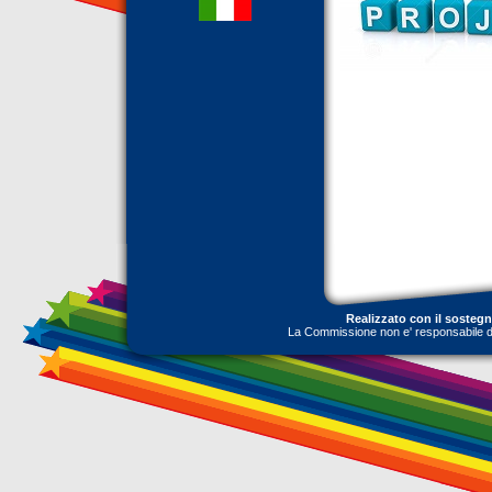
Realizzato con il sosteg
La Commissione non e' responsabile dell