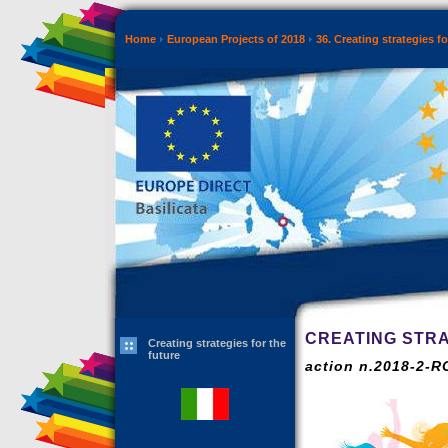
Home
European Projects of 2018
36. Creating strategies fo
CREATING STRA
Creating strategies for the
future
action n.2018-2-