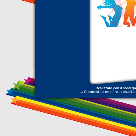
Realizzato con il sosteg
La Commissione non e' responsabile dell