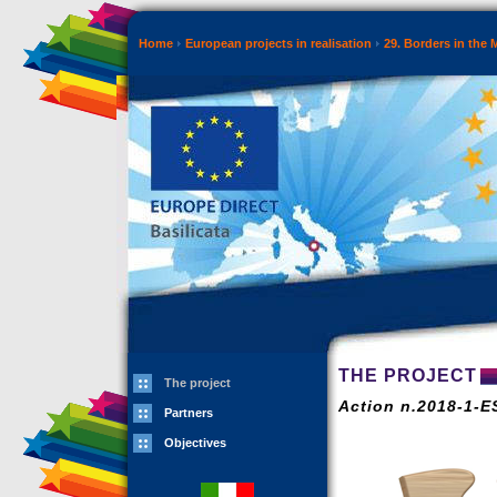
Home
European projects in realisation
29. Borders in the 
THE PROJECT
The project
Action n.2018-1-
Partners
Objectives