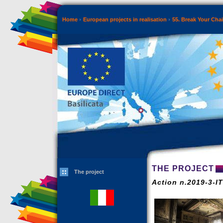
Home
European projects in realisation
55. Break Your Cha
THE PROJECT
The project
Action n.2019-3-I