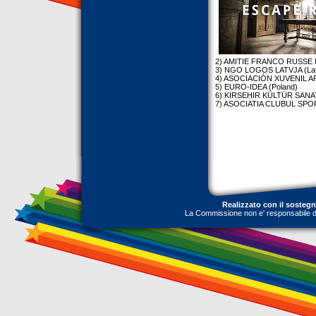
2) AMITIE FRANCO RUSSE 
3) NGO LOGOS LATVJA (Lat
4) ASOCIACIÓN XUVENIL A
5) EURO-IDEA (Poland)
6) KIRSEHIR KÜLTÜR SANA
7) ASOCIATIA CLUBUL SPO
Realizzato con il sosteg
La Commissione non e' responsabile dell