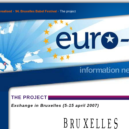
realised
94. Bruxelles Babel Festival
The project
THE PROJECT
Exchange in Bruxelles (5-15 april 2007)