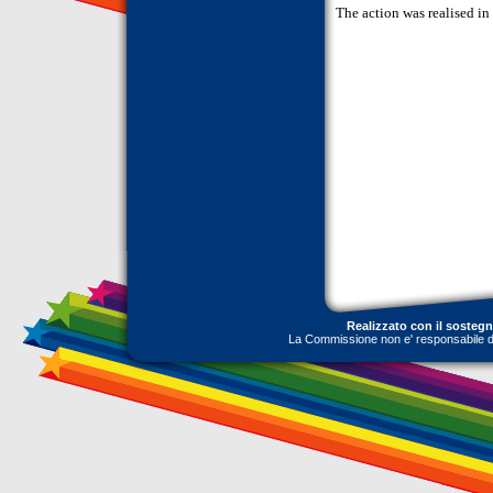
The action was realised i
Realizzato con il sosteg
La Commissione non e' responsabile dell