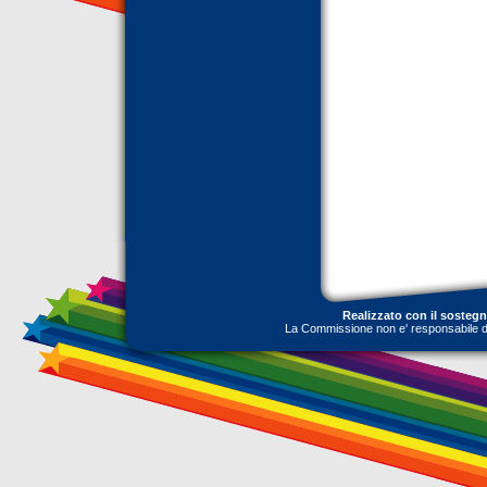
Realizzato con il sosteg
La Commissione non e' responsabile dell