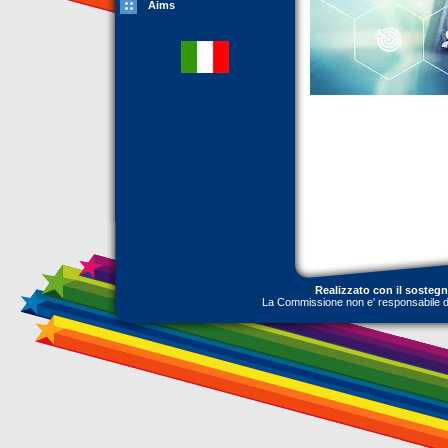
Aims
Realizzato con il sosteg
La Commissione non e' responsabile dell